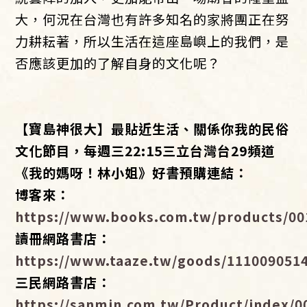
大，何況在台灣也有許多知名的家將團正在努
力耕耘著，所以生活在這座島嶼上的我們，是
否應該更加的了解自身的文化呢？
【寶島神很大】最貼近生活、關係你我的民俗
文化節目，每週三22:15三立台灣台29頻道
《我的媽呀！林小姐》好書預購連結：
博客來：
https://www.books.com.tw/products/00
讀冊網路書店：
https://www.taaze.tw/goods/111009051
三民網路書店：
https://sanmin.com.tw/Product/index/0