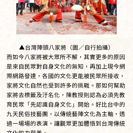
▲台灣陣頭八家將（圖／自行拍攝）
而如今八家將被大眾所不解，其實更多的原因
是來自民眾對自身文化的無知，再加上現今網
際網路發達，各國的文化更能被民眾所接收，
家將文化自然也受到許多的挑戰。那如何幫助
家將去標籤及汙名化，陳教授則認為必須先教
育民眾「先認識自身文化」開始。好比台中的
九天民俗技藝團，以傳統藝陣文化為主軸，透
過一場場的表演，讓觀眾更加體悟到台灣傳統
文化的力與美。