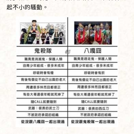
起不小的騷動。