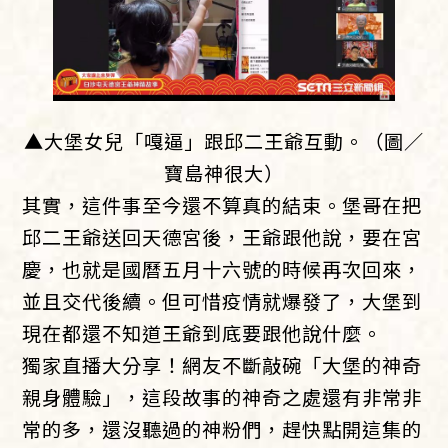
▲大堡女兒「嘎逼」跟邱二王爺互動。（圖／
寶島神很大）
其實，這件事至今還不算真的結束。堡哥在把
邱二王爺送回天德宮後，王爺跟他說，要在宮
慶，也就是國曆五月十六號的時候再次回來，
並且交代後續。但可惜疫情就爆發了，大堡到
現在都還不知道王爺到底要跟他說什麼。
獨家直播大分享！網友不斷敲碗「大堡的神奇
親身體驗」，這段故事的神奇之處還有非常非
常的多，還沒聽過的神粉們，趕快點開這集的