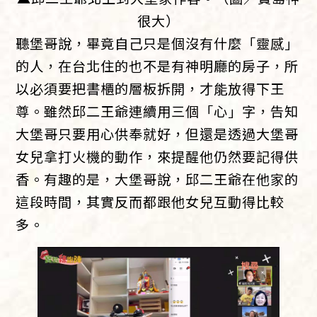
很大）
聽堡哥說，畢竟自己只是個沒有什麼「靈感」
的人，在台北住的也不是有神明廳的房子，所
以必須要把書櫃的層板拆開，才能放得下王
尊。雖然邱二王爺連續用三個「心」字，告知
大堡哥只要用心供奉就好，但還是透過大堡哥
女兒拿打火機的動作，來提醒他仍然要記得供
香。有趣的是，大堡哥說，邱二王爺在他家的
這段時間，其實反而都跟他女兒互動得比較
多。