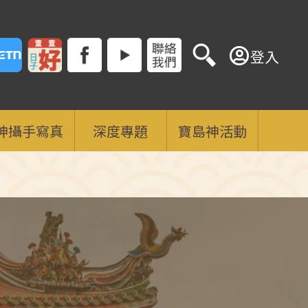
登入
神攝手寫真
深度專題
寶島神活動