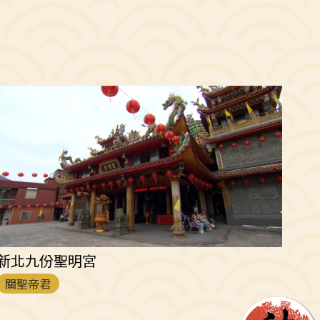
新北九份聖明宮
關聖帝君