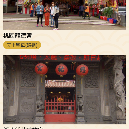
桃園龍德宮
天上聖母(媽祖)