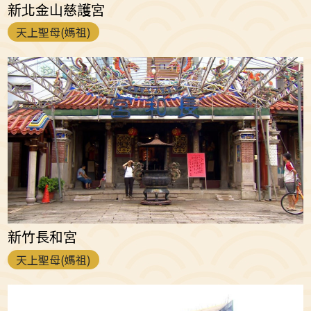
新北金山慈護宮
天上聖母(媽祖)
新竹長和宮
天上聖母(媽祖)