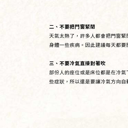
二、不要把門窗緊閉
天氣太熱了，許多人都會把門窗緊
身體一些疾病。因此建議每天都要
三、不要冷氣直接對著吹
部份人的座位或是床位都是在冷氣
些症狀，所以還是要讓冷氣方向自