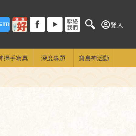
登入
神攝手寫真
深度專題
寶島神活動