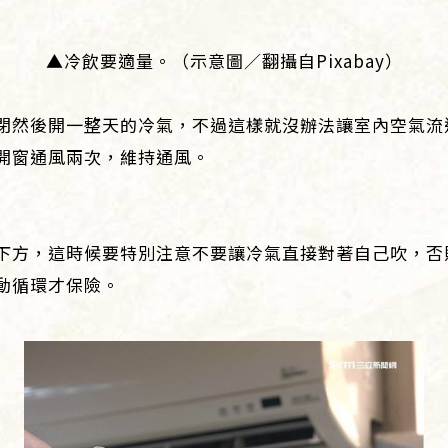
▲冷飲要適量。（示意圖／翻攝自Pixabay）
閉然後開一整天的冷氣，不過這樣就沒辦法讓室內空氣流
開窗通風兩次，維持通風。
下方，這時候要特別注意不要讓冷氣直接對著自己吹，否
動循環才保險。