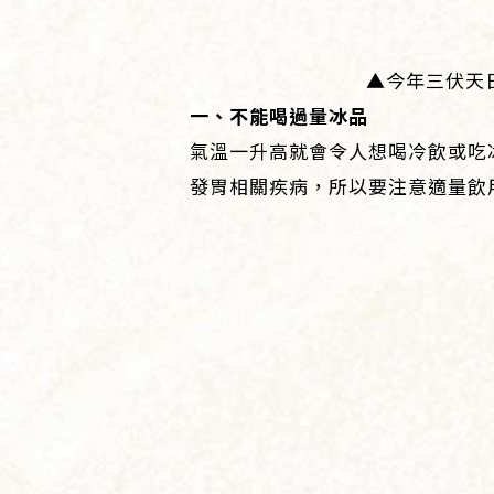
▲今年三伏天日
一、不能喝過量冰品
氣溫一升高就會令人想喝冷飲或吃
發胃相關疾病，所以要注意適量飲