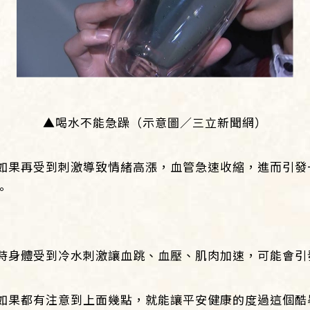
▲喝水不能急躁（示意圖／三立新聞網）
如果再受到刺激導致情緒高漲，血管急速收縮，進而引發
。
時身體受到冷水刺激讓血跳、血壓、肌肉加速，可能會引
如果都有注意到上面幾點，就能讓平安健康的度過這個酷