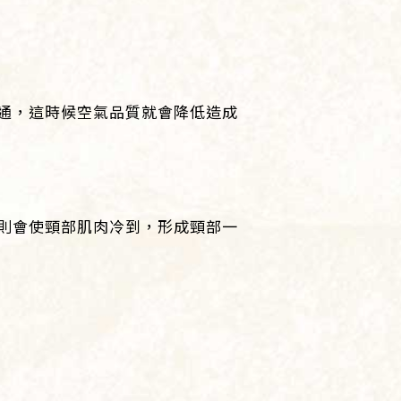
通，這時候空氣品質就會降低造成
則會使頸部肌肉冷到，形成頸部一