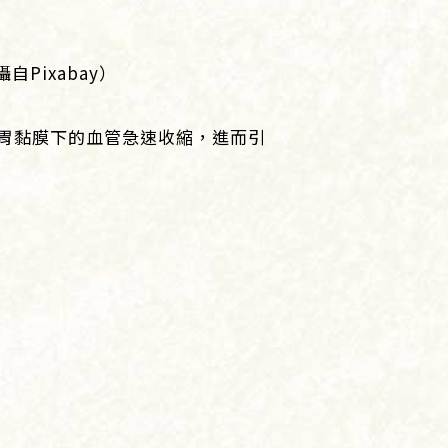
Pixabay）
胃黏膜下的血管急速收縮，進而引