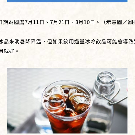
期為國曆7月11日、7月21日、8月10日。（示意圖／翻攝自
冰品來消暑降降溫，但如果飲用過量冰冷飲品可能會導致
用就好。