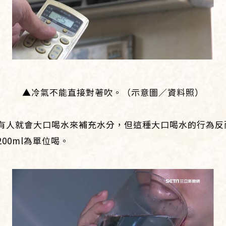
▲冷氣不能直接對著吹。（示意圖／資料照）
有人就會大口喝水來補充水分，但這種大口喝水的行為反
00ml為單位喝。