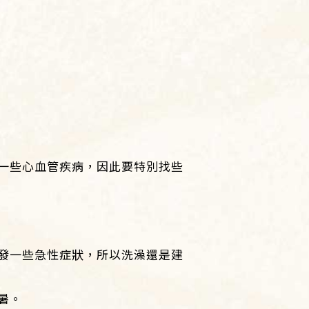
一些心血管疾病，因此要特別找些
發一些急性症狀，所以洗澡還是建
暑。