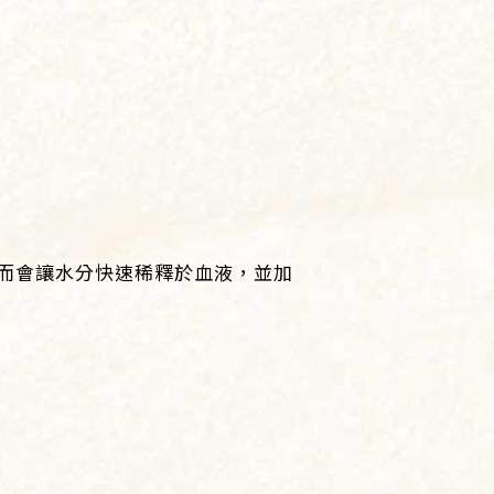
而會讓水分快速稀釋於血液，並加