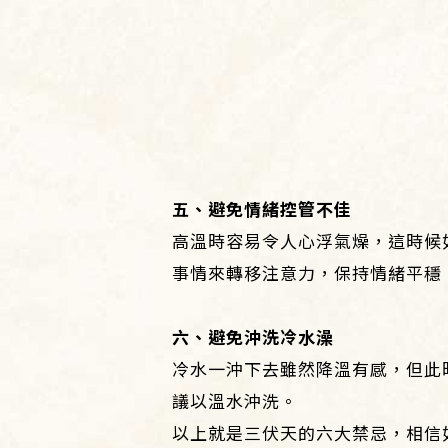
五、避免情緒控管不佳
高溫時容易令人心浮氣燥，這時候
事情來轉移注意力，保持情緒平穩
六、避免沖洗冷水澡
冷水一沖下去雖然降溫有感，但此
議以溫水沖洗。
以上就是三伏天的六大禁忌，相信