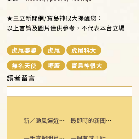
★三立新聞網/寶島神很大提醒您：
以上言論及圖片僅供參考，不代表本台立場
虎尾婆婆
虎尾
虎尾科大
無名天使
糖廠
寶島神很大
讀者留言
新／颱風逼近！7地區明午前達停班課標準
最即時的新聞話題 追蹤訂閱三立新聞網
一手掌握明星動態 即刻下載娛樂星聞APP
一週有感！肚