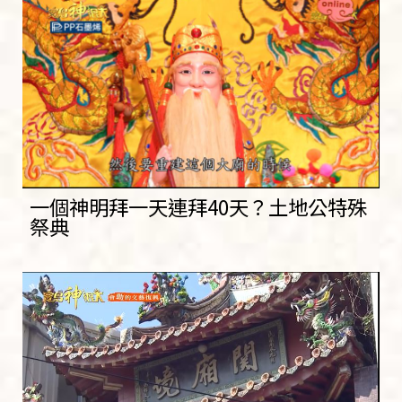
一個神明拜一天連拜40天？土地公特殊
祭典