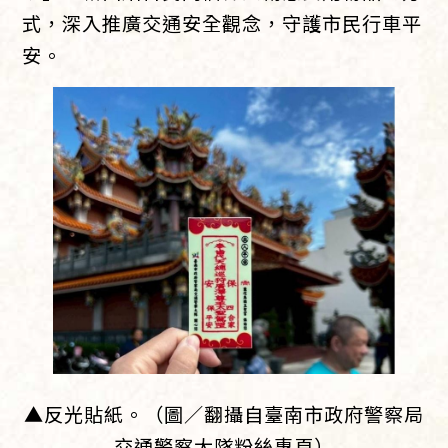
式，深入推廣交通安全觀念，守護市民行車平
安。
▲反光貼紙。（圖／翻攝自臺南市政府警察局
交通警察大隊粉絲專頁）