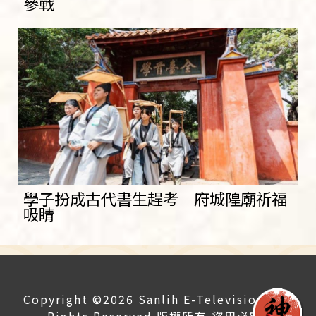
參戰
學子扮成古代書生趕考 府城隍廟祈福
吸睛
Copyright ©2026 Sanlih E-Television All
Rights Reserved 版權所有 盜用必究