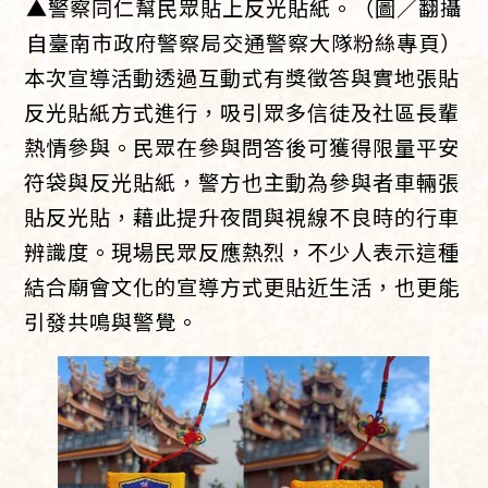
▲警察同仁幫民眾貼上反光貼紙。（圖／翻攝
自臺南市政府警察局交通警察大隊粉絲專頁）
本次宣導活動透過互動式有獎徵答與實地張貼
反光貼紙方式進行，吸引眾多信徒及社區長輩
熱情參與。民眾在參與問答後可獲得限量平安
符袋與反光貼紙，警方也主動為參與者車輛張
貼反光貼，藉此提升夜間與視線不良時的行車
辨識度。現場民眾反應熱烈，不少人表示這種
結合廟會文化的宣導方式更貼近生活，也更能
引發共鳴與警覺。