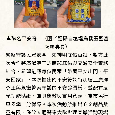
▲聯名平安符。（圖／翻攝自塩埕烏橋玉聖宮
粉絲專頁）
警察守護民眾安全一如神明庇佑百姓，雙方此
次合作將廣澤尊王的慈悲庇佑與交通安全實務
結合，希望能讓每位民眾「帶著平安出門，平
安回家」。本次推出的平安符袋特別繡上廣澤
尊王與象徵警察守護的平安鴿圖樣，並配有反
光功能貼紙，兼具象徵與實用意義，為市民行
車多添一分保障。本次活動所推出的文創品數
量有限，僅於交通警察大隊辦理宣導活動現場