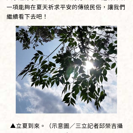
一項能夠在夏天祈求平安的傳統民俗，讓我們
繼續看下去吧！
▲立夏到來。（示意圖／三立記者邱榮吉攝