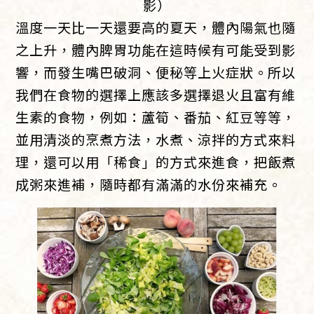
影）
溫度一天比一天還要高的夏天，體內陽氣也隨
之上升，體內脾胃功能在這時候有可能受到影
響，而發生嘴巴破洞、便秘等上火症狀。所以
我們在食物的選擇上應該多選擇退火且富有維
生素的食物，例如：蘆筍、番茄、紅豆等等，
並用清淡的烹煮方法，水煮、涼拌的方式來料
理，還可以用「稀食」的方式來進食，把飯煮
成粥來進補，隨時都有滿滿的水份來補充。