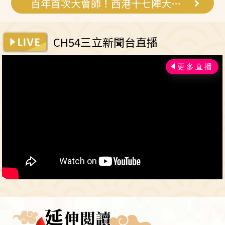
百年首次大會師！西港十七陣大展武藝
CH54三立新聞台直播