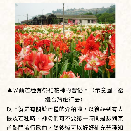
▲以前芒種有祭祀花神的習俗。（示意圖／翻
攝台灣旅行去）
以上就是有關於芒種的介紹啦，以後聽到有人
提及芒種時，神粉們可不要第一時間是想到某
首熱門流行歌曲，然後還可以好好補充芒種知