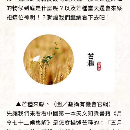
的物候到底是什麼呢？以及芒種當天還會來祭
祀這位神明！？就讓我們繼續看下去吧！
▲芒種來臨。（圖／翻攝有機會官網）
先讓我們來看看中國第一本天文知識書籍《月
令七十二候集解》是怎麼描述芒種的：「五月