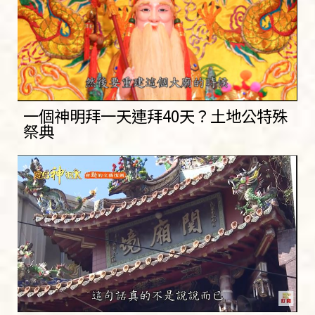
一個神明拜一天連拜40天？土地公特殊
祭典