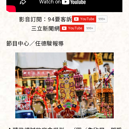
影音訂閱：
94要客訴
三立新聞網
節目中心／任德駿報導