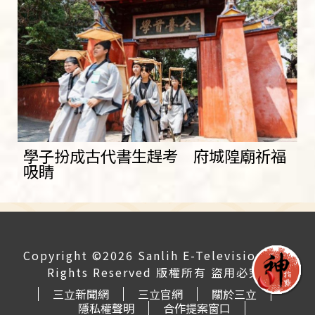
學子扮成古代書生趕考 府城隍廟祈福
吸睛
Copyright ©2026 Sanlih E-Television All
Rights Reserved 版權所有 盜用必究
三立新聞網
三立官網
關於三立
隱私權聲明
合作提案窗口