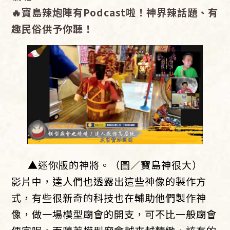
🔥
寶島辣炮陣有
Podcast
啦！神界辣話題、有
趣民俗供予你聽！
▲迷你版的神將。（圖／寶島神很大）
影片中，達人們也透露出這些神像的製作方
式，有些很新奇的科技也在輔助他們製作神
像，做一場模型廟會的開支，可不比一般廟會