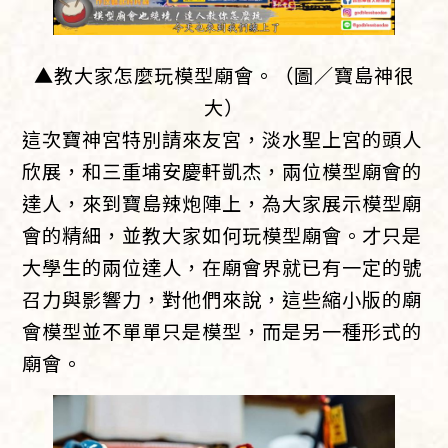
▲教大家怎麼玩模型廟會。（圖／寶島神很
大）
這次寶神宮特別請來友宮，淡水聖上宮的頭人
欣展，和三重埔安慶軒凱杰，兩位模型廟會的
達人，來到寶島辣炮陣上，為大家展示模型廟
會的精細，並教大家如何玩模型廟會。才只是
大學生的兩位達人，在廟會界就已有一定的號
召力與影響力，對他們來說，這些縮小版的廟
會模型並不單單只是模型，而是另一種形式的
廟會。