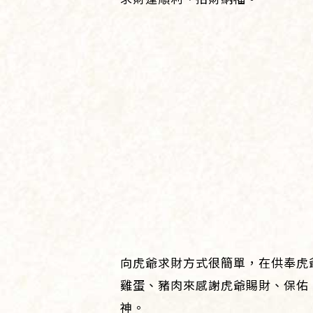
向虎爺求財方式很簡單，在供奉虎
雞蛋、豬肉來感謝虎爺賜財、保佑
神。