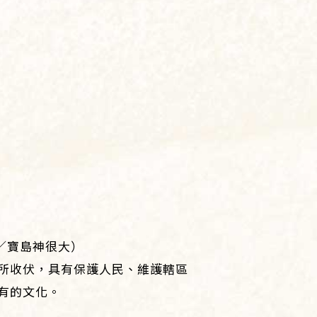
／寶島神很大）
所收伏，具有保護人民、維護轄區
有的文化。