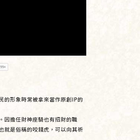
民的形象時常被拿來當作原創IP的
。因擔任財神座騎也有招財的職
也就是俗稱的咬錢虎，可以向其祈