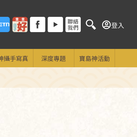
登入
神攝手寫真
深度專題
寶島神活動