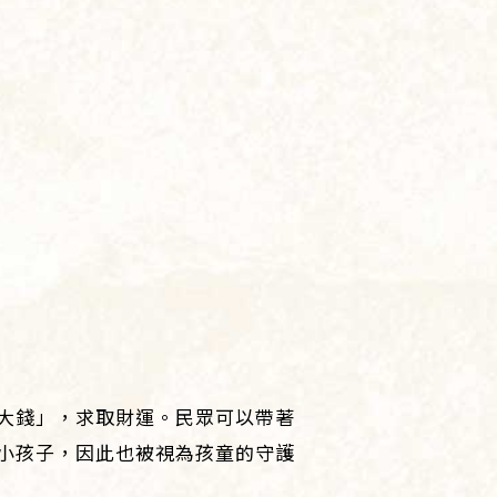
大錢」，求取財運。民眾可以帶著
小孩子，因此也被視為孩童的守護