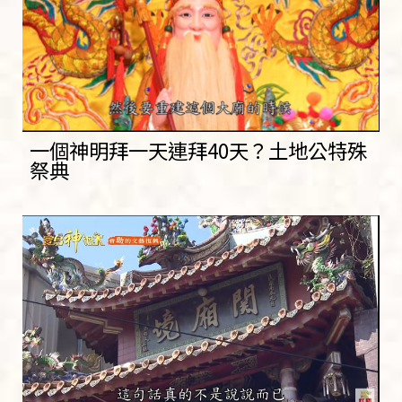
一個神明拜一天連拜40天？土地公特殊
祭典