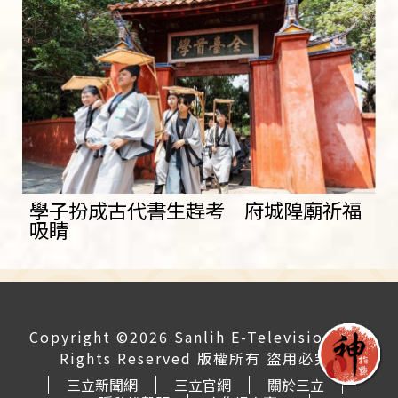
學子扮成古代書生趕考 府城隍廟祈福
吸睛
Copyright ©2026 Sanlih E-Television All
Rights Reserved 版權所有 盜用必究
三立新聞網
三立官網
關於三立