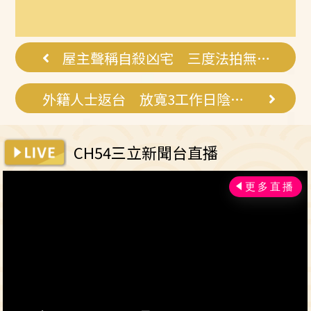
屋主聲稱自殺凶宅 三度法拍無人敢標
外籍人士返台 放寬3工作日陰性證明
CH54三立新聞台直播