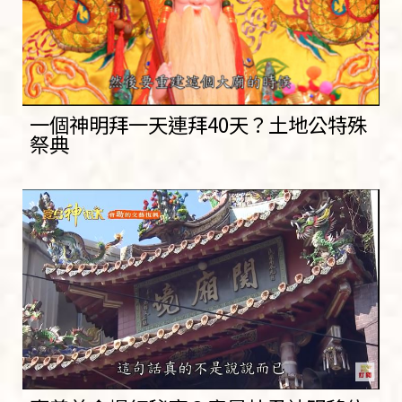
一個神明拜一天連拜40天？土地公特殊
祭典