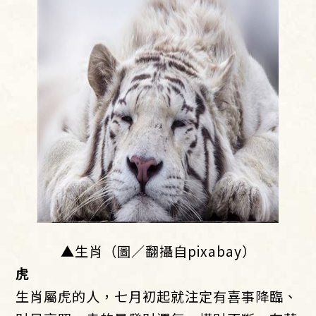
▲生肖（圖／翻攝自pixabay）
虎
生肖屬虎的人，七月初起就注定有喜事降臨、