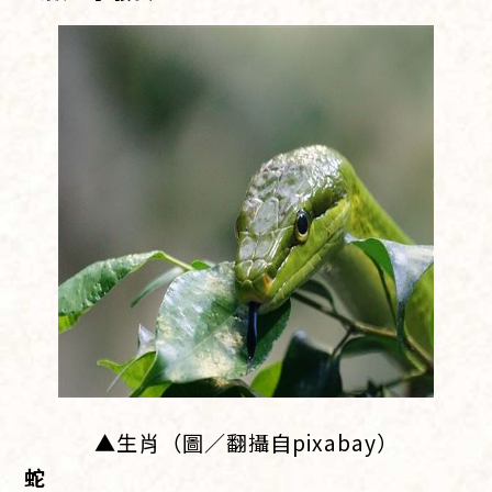
▲生肖（圖／翻攝自pixabay）
蛇