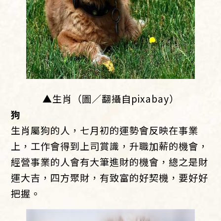
▲生肖（圖／翻攝自pixabay）
狗
生肖屬狗的人，七月初的運勢會反映在事業
上，工作會得到上司賞識，升職加薪的機會，
經營事業的人會有大筆進財的機會，總之是財
運大吉，四方聚財，有致富的好契機，要好好
把握。