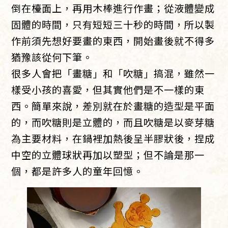
倒在檯面上，再用木棒進行作畫；從液體變成
固體的時間，只有短短三十秒的時間，所以製
作前須先想好要畫的東西，開始畫後就不得多
猶豫該從何下筆。
很多人會把「畫糖」和「吹糖」搞混，雖然一
樣受小孩的喜愛，但其實他們是不一樣的東
西。簡單來說，差別就在於畫糖的造型是平面
的，而吹糖則是立體的，而且吹糖是以麥芽糖
為主要材料，在鍋裡加熱後呈半膠狀後，捏成
中空的立體球狀再加以塑型；但不論是那一
個，都是許多人的童年回憶。