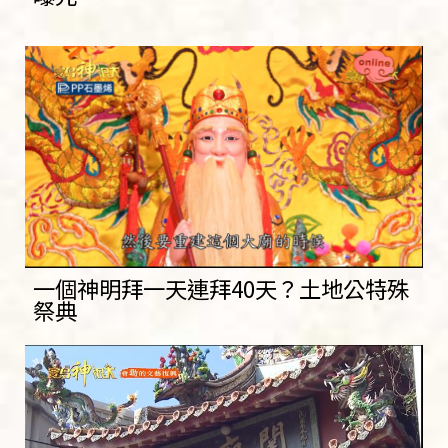
一個神明拜一天連拜40天？土地公特殊
祭典