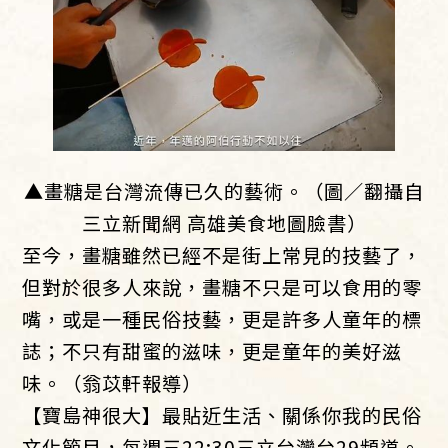
▲畫糖是台灣流傳已久的藝術。（圖／翻攝自
三立新聞網 高雄美食地圖臉書）
至今，畫糖雖然已經不是街上常見的技藝了，
但對於很多人來說，畫糖不只是可以食用的零
嘴，或是一種民俗技藝，更是許多人童年的標
誌；不只有甜蜜的滋味，更是童年的美好滋
味。（翁苡軒報導）
【寶島神很大】最貼近生活、關係你我的民俗
文化節目，每週三22:30三立台灣台29頻道。