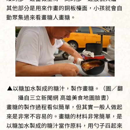
其他部分是用來作畫的銅板檯面，小孩就會自
動聚集過來看畫糖人畫糖。
▲以糖加水製成的糖汁，製作畫糖。（圖／翻
攝自三立新聞網 高雄美食地圖臉書）
畫糖的製作過程看似簡單，但其實一般人做起
來是非常不容易的。畫糖的材料非常簡單，是
以糖加水製成的糖汁當作原料，用勺子舀起來